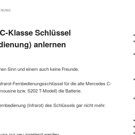
ENUNG
C-Klasse Schlüssel
edienung) anlernen
en Sinn und einem auch keine Freunde.
nfrarot-Fernbedienungsschlüssel für die alte Mercedes C-
ousine bzw. S202 T-Modell) die Batterie.
Fernbedienung (Infrarot) des Schlüssels gar nicht mehr.
muss nur neu angelernt werden.