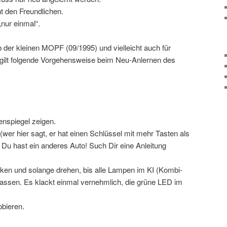
ht den Freundlichen.
„nur einmal“.
b der kleinen MOPF (09/1995) und vielleicht auch für
 gilt folgende Vorgehensweise beim Neu-Anlernen des
enspiegel zeigen.
(wer hier sagt, er hat einen Schlüssel mit mehr Tasten als
: Du hast ein anderes Auto! Such Dir eine Anleitung
ken und solange drehen, bis alle Lampen im KI (Kombi-
lassen. Es klackt einmal vernehmlich, die grüne LED im
bieren.