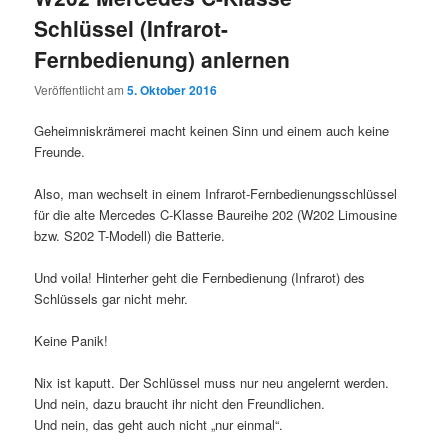
Schlüssel (Infrarot-
Fernbedienung) anlernen
Veröffentlicht am
5. Oktober 2016
Geheimniskrämerei macht keinen Sinn und einem auch keine
Freunde.
Also, man wechselt in einem Infrarot-Fernbedienungsschlüssel
für die alte Mercedes C-Klasse Baureihe 202 (W202 Limousine
bzw. S202 T-Modell) die Batterie.
Und voila! Hinterher geht die Fernbedienung (Infrarot) des
Schlüssels gar nicht mehr.
Keine Panik!
Nix ist kaputt. Der Schlüssel muss nur neu angelernt werden.
Und nein, dazu braucht ihr nicht den Freundlichen.
Und nein, das geht auch nicht „nur einmal“.