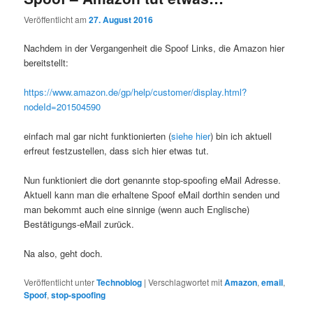
Veröffentlicht am
27. August 2016
Nachdem in der Vergangenheit die Spoof Links, die Amazon hier
bereitstellt:
https://www.amazon.de/gp/help/customer/display.html?
nodeId=201504590
einfach mal gar nicht funktionierten (
siehe hier
) bin ich aktuell
erfreut festzustellen, dass sich hier etwas tut.
Nun funktioniert die dort genannte stop-spoofing eMail Adresse.
Aktuell kann man die erhaltene Spoof eMail dorthin senden und
man bekommt auch eine sinnige (wenn auch Englische)
Bestätigungs-eMail zurück.
Na also, geht doch.
Veröffentlicht unter
Technoblog
|
Verschlagwortet mit
Amazon
,
email
,
Spoof
,
stop-spoofing