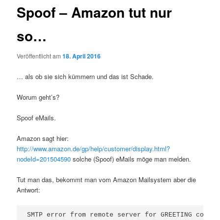
Spoof – Amazon tut nur
so…
Veröffentlicht am
18. April 2016
… als ob sie sich kümmern und das ist Schade.
Worum geht’s?
Spoof eMails.
Amazon sagt hier:
http://www.amazon.de/gp/help/customer/display.html?
nodeId=201504590
solche (Spoof) eMails möge man melden.
Tut man das, bekommt man vom Amazon Mailsystem aber die
Antwort:
SMTP error from remote server for GREETING command