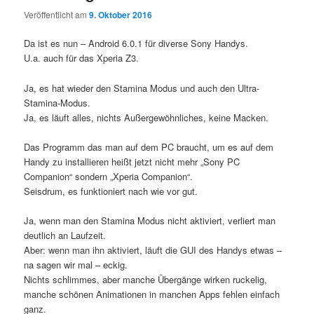
Veröffentlicht am
9. Oktober 2016
Da ist es nun – Android 6.0.1 für diverse Sony Handys.
U.a. auch für das Xperia Z3.
Ja, es hat wieder den Stamina Modus und auch den Ultra-
Stamina-Modus.
Ja, es läuft alles, nichts Außergewöhnliches, keine Macken.
Das Programm das man auf dem PC braucht, um es auf dem
Handy zu installieren heißt jetzt nicht mehr „Sony PC
Companion“ sondern „Xperia Companion“.
Seisdrum, es funktioniert nach wie vor gut.
Ja, wenn man den Stamina Modus nicht aktiviert, verliert man
deutlich an Laufzeit.
Aber: wenn man ihn aktiviert, läuft die GUI des Handys etwas –
na sagen wir mal – eckig.
Nichts schlimmes, aber manche Übergänge wirken ruckelig,
manche schönen Animationen in manchen Apps fehlen einfach
ganz.