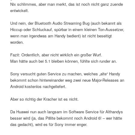
Nix schlimmes, aber man merkt, das ist noch nicht ganz zuende
entwickelt.
Und nein, der Bluetooth Audio Streaming Bug (auch bekannt als
Hiccup oder Schluckauf, spürbar in einem kleinen Ton-Aussetzer,
wenn man irgendwas am Handy bedient) ist nicht beseitigt
worden.
Fazit: Ordentlich, aber nicht wirklich ein großer Wurf.
Man hätte auch bei 5.1 bleiben können, fühlte sich runder an.
Sony versucht guten Service zu machen, welches „alte“ Handy
bekommt schon hintereinander weg zwei neue Major-Releases an
Android kostenlos nachgeliefert.
Aber so richtig der Kracher ist es nicht.
Da Huawei nun auch langsam im Software Service für Althandys
besser wird (ja, das P8lite bekommt noch Android 6! – wer hätte
das gedacht), wird es für Sony immer enger.