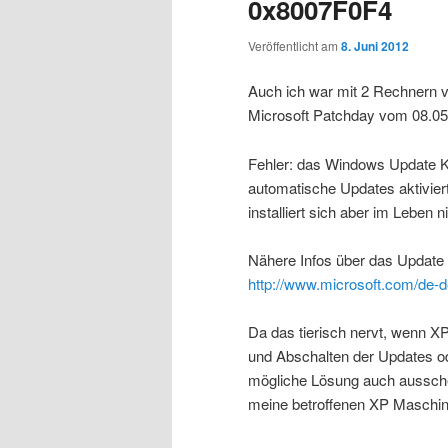
0x8007F0F4
Veröffentlicht am
8. Juni 2012
Auch ich war mit 2 Rechnern 
Microsoft Patchday vom 08.05
Fehler: das Windows Update 
automatische Updates aktivier
installiert sich aber im Leben ni
Nähere Infos über das Update 
http://www.microsoft.com/de-
Da das tierisch nervt, wenn XP 
und Abschalten der Updates od
mögliche Lösung auch aussche
meine betroffenen XP Maschin