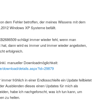
von dem Fehler betroffen, der meines Wissens mit dem
.2012 Windows XP Systeme befällt.
KB2686509 schlägt immer wieder fehl, wenn man
t hat, dann wird es immer und immer wieder angeboten,
cht erfolgreich.
inkl. manueller Downloadmöglichkeit:
de/download/details.aspx?id=29879
immer fröhlich in einer Endlosschleife ein Update feilbietet
er Ausblenden dieses einen Updates für mich als
iden, habe ich nachgeforscht, was ich tun kann, um
en zu heilen.