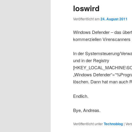
loswird
Veröffentlicht am
24. August 2011
Windows Defender – das überfl
kommerziellen Virenscanners u
In der Systemsteuerung/Verwa
und in der Registry
[HKEY_LOCAL_MACHINE\SOFTW
„Windows Defender“=“%Progr
löschen. Dann hat man auch R
Endlich.
Bye, Andreas.
Veröffentlicht unter
Technoblog
|
Ver