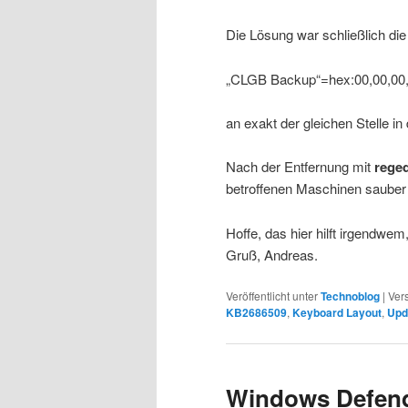
Die Lösung war schließlich die
„CLGB Backup“=hex:00,00,00,0
an exakt der gleichen Stelle in 
Nach der Entfernung mit
reged
betroffenen Maschinen sauber
Hoffe, das hier hilft irgendwem,
Gruß, Andreas.
Veröffentlicht unter
Technoblog
|
Ver
KB2686509
,
Keyboard Layout
,
Upd
Windows Defend