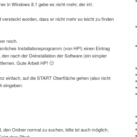
er in Windows 8.1 gebe es nicht mehr, der irrt.
d versteckt worden, dass er nicht mehr so leicht zu finden
mer noch.
dämliches Installationsprogramm (von HP!) einen Eintrag
, den nach der Deinstallation der Software (ein simpler
tfernen. Gute Arbeit HP! 🙁
z einfach, auf die START Oberfläche gehen (also nicht
h eingeben:
, den Ordner normal zu suchen, bitte ist auch möglich,
Folgt dem Pfad: