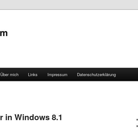
om
Über mich
Links
Impressum
Datenschutzerklärung
r in Windows 8.1