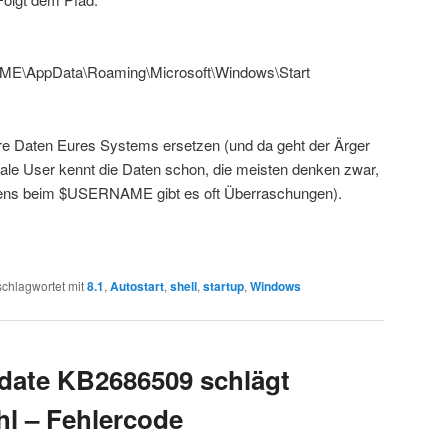
ME\AppData\Roaming\Microsoft\Windows\Start
ure Daten Eures Systems ersetzen (und da geht der Ärger
ale User kennt die Daten schon, die meisten denken zwar,
tens beim $USERNAME gibt es oft Überraschungen).
schlagwortet mit
8.1
,
Autostart
,
shell
,
startup
,
Windows
ate KB2686509 schlägt
hl – Fehlercode