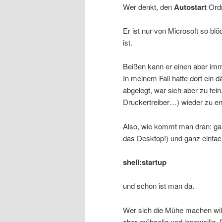
Wer denkt, den
Autostart
Ordn
Er ist nur von Microsoft so blö
ist.
Beißen kann er einen aber im
In meinem Fall hatte dort ein 
abgelegt, war sich aber zu fein
Druckertreiber…) wieder zu en
Also, wie kommt man dran: gan
das Desktop!) und ganz einfac
shell:startup
und schon ist man da.
Wer sich die Mühe machen will
aber mühselig und langweilig. 