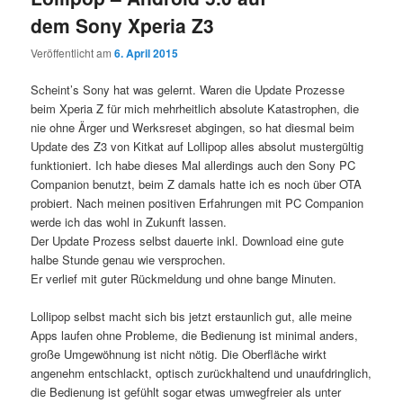
dem Sony Xperia Z3
Veröffentlicht am
6. April 2015
Scheint’s Sony hat was gelernt. Waren die Update Prozesse
beim Xperia Z für mich mehrheitlich absolute Katastrophen, die
nie ohne Ärger und Werksreset abgingen, so hat diesmal beim
Update des Z3 von Kitkat auf Lollipop alles absolut mustergültig
funktioniert. Ich habe dieses Mal allerdings auch den Sony PC
Companion benutzt, beim Z damals hatte ich es noch über OTA
probiert. Nach meinen positiven Erfahrungen mit PC Companion
werde ich das wohl in Zukunft lassen.
Der Update Prozess selbst dauerte inkl. Download eine gute
halbe Stunde genau wie versprochen.
Er verlief mit guter Rückmeldung und ohne bange Minuten.
Lollipop selbst macht sich bis jetzt erstaunlich gut, alle meine
Apps laufen ohne Probleme, die Bedienung ist minimal anders,
große Umgewöhnung ist nicht nötig. Die Oberfläche wirkt
angenehm entschlackt, optisch zurückhaltend und unaufdringlich,
die Bedienung ist gefühlt sogar etwas umwegfreier als unter