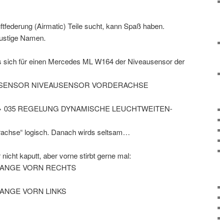
ftfederung (Airmatic) Teile sucht, kann Spaß haben.
lustige Namen.
s sich für einen Mercedes ML W164 der Niveausensor der
NK.SENSOR NIVEAUSENSOR VORDERACHSE
 >
035 REGELUNG DYNAMISCHE LEUCHTWEITEN-
rderachse“ logisch. Danach wirds seltsam…
 nicht kaputt, aber vorne stirbt gerne mal:
.STANGE VORN RECHTS
STANGE VORN LINKS