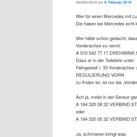
Veröffentlicht am
9. Februar 2019
Wer für einen Mercedes mit Lu
Die haben bei Mercedes echt 
Wer hätte schon gedacht, das
Vorderachse so nennt:
A 010 542 77 17 DREHWI
Dass er in der Teileliste unter:
Fahrgestell > 33 Vorderachse
REGULIERUNG VORN
zu finden ist, ist nur bis „Vo
Ach ja, meist in der Sensor gar
A 164 320 08 32 VERBIND
oder
A 164 320 05 32 VERBIND.
Ja, schmieren bringt was.