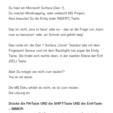
Du hast ein Microsoft Surface (Gen 7).
Du machst Mindmapping, oder vielleicht MS Project.
Also
brauchst
Du die Einfg (oder INSERT) Taste.
Das ist nicht „nice to have“ oder so – das ist die Frage von „kann
man so benutzen“ oder „ist Schrott und gehört weg“.
Das coole ist: die Gen 7 Surface „Cover“ Tastatur (die mit dem
Fingerprint Sensor und mit dem Backlight) hat sogar die Einfg
Taste. Die findet sich rechts oben, in der zweiten Ebene der Entf
(DEL) Taste.
Aber Du kriegst sie nicht zum laufen!?
You’re not alone.
Die M$ Doku erklärt es nicht, es ist zum heulen.
Die Lösung ist:
Drücke die FN-Taste UND die SHIFT-Taste UND die Entf-Taste
– IMMER!