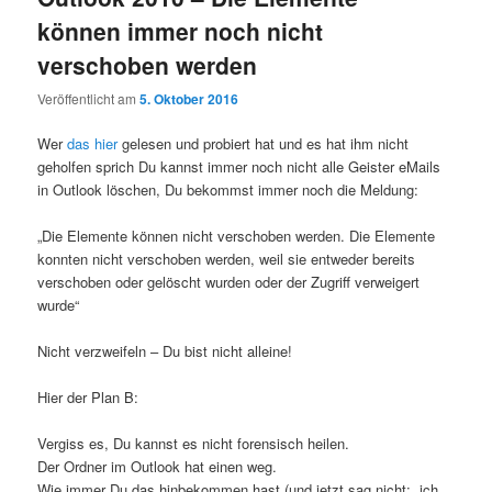
können immer noch nicht
verschoben werden
Veröffentlicht am
5. Oktober 2016
Wer
das hier
gelesen und probiert hat und es hat ihm nicht
geholfen sprich Du kannst immer noch nicht alle Geister eMails
in Outlook löschen, Du bekommst immer noch die Meldung:
„Die Elemente können nicht verschoben werden. Die Elemente
konnten nicht verschoben werden, weil sie entweder bereits
verschoben oder gelöscht wurden oder der Zugriff verweigert
wurde“
Nicht verzweifeln – Du bist nicht alleine!
Hier der Plan B:
Vergiss es, Du kannst es nicht forensisch heilen.
Der Ordner im Outlook hat einen weg.
Wie immer Du das hinbekommen hast (und jetzt sag nicht: „ich