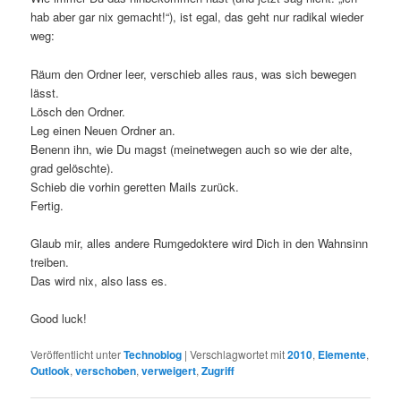
hab aber gar nix gemacht!“), ist egal, das geht nur radikal wieder
weg:
Räum den Ordner leer, verschieb alles raus, was sich bewegen
lässt.
Lösch den Ordner.
Leg einen Neuen Ordner an.
Benenn ihn, wie Du magst (meinetwegen auch so wie der alte,
grad gelöschte).
Schieb die vorhin geretten Mails zurück.
Fertig.
Glaub mir, alles andere Rumgedoktere wird Dich in den Wahnsinn
treiben.
Das wird nix, also lass es.
Good luck!
Veröffentlicht unter
Technoblog
|
Verschlagwortet mit
2010
,
Elemente
,
Outlook
,
verschoben
,
verweigert
,
Zugriff