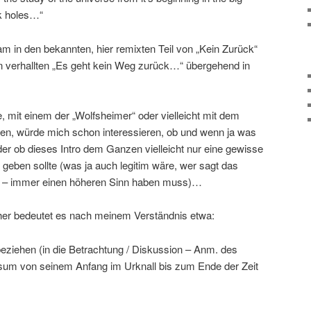
ck holes…“
m in den bekannten, hier remixten Teil von „Kein Zurück“
en verhallten „Es geht kein Weg zurück…“ übergehend in
 mit einem der „Wolfsheimer“ oder vielleicht mit dem
den, würde mich schon interessieren, ob und wenn ja was
er ob dieses Intro dem Ganzen vielleicht nur eine gewisse
geben sollte (was ja auch legitim wäre, wer sagt das
ik – immer einen höheren Sinn haben muss)…
er bedeutet es nach meinem Verständnis etwa:
eziehen (in die Betrachtung / Diskussion – Anm. des
sum von seinem Anfang im Urknall bis zum Ende der Zeit