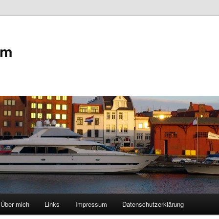
om
Über mich
Links
Impressum
Datenschutzerklärung