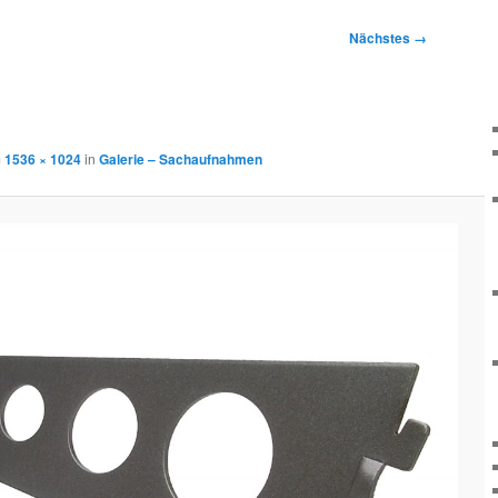
Nächstes →
m
1536 × 1024
in
Galerie – Sachaufnahmen