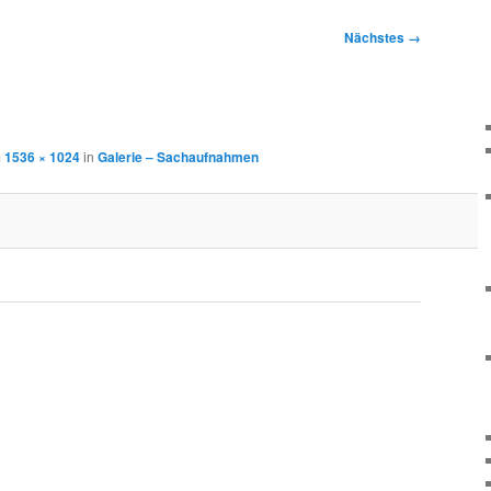
Nächstes →
m
1536 × 1024
in
Galerie – Sachaufnahmen