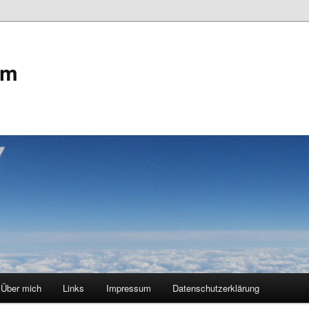
om
Über mich
Links
Impressum
Datenschutzerklärung